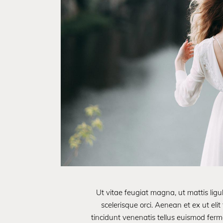
Ut vitae feugiat magna, ut mattis lig
scelerisque orci. Aenean et ex ut eli
tincidunt venenatis tellus euismod fe