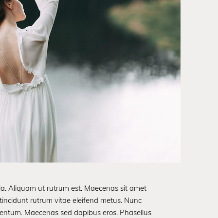
ula. Aliquam ut rutrum est. Maecenas sit amet
t tincidunt rutrum vitae eleifend metus. Nunc
rmentum. Maecenas sed dapibus eros. Phasellus