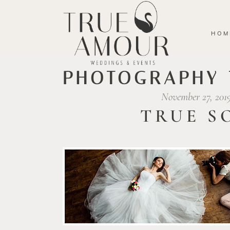
HOM
PHOTOGRAPHY 
November 27, 201
TRUE S