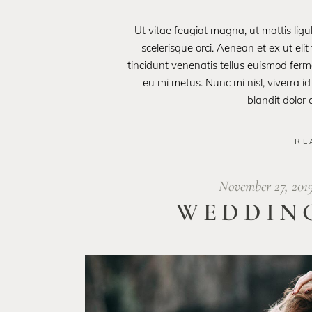
Ut vitae feugiat magna, ut mattis lig
scelerisque orci. Aenean et ex ut eli
tincidunt venenatis tellus euismod fe
eu mi metus. Nunc mi nisl, viverra id
blandit dolor
RE
November 27, 201
WEDDIN