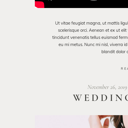
Ut vitae feugiat magna, ut mattis lig
scelerisque orci. Aenean et ex ut eli
tincidunt venenatis tellus euismod fe
eu mi metus. Nunc mi nisl, viverra id
blandit dolor
RE
November 26, 201
WEDDIN