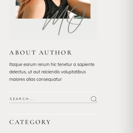
ABOUT AUTHOR
Itaque earum rerum hic tenetur a sapiente
delectus, ut aut reiciendis voluptatibus
maiores alias consequatur
Search
for:
CATEGORY